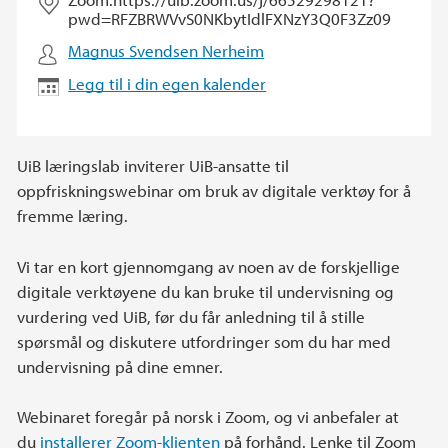
pwd=RFZBRWVvS0NKbytIdlFXNzY3Q0F3Zz09
Magnus Svendsen Nerheim
Legg til i din egen kalender
UiB læringslab inviterer UiB-ansatte til
oppfriskningswebinar om bruk av digitale verktøy for å
fremme læring.
Vi tar en kort gjennomgang av noen av de forskjellige
digitale verktøyene du kan bruke til undervisning og
vurdering ved UiB, før du får anledning til å stille
spørsmål og diskutere utfordringer som du har med
undervisning på dine emner.
Webinaret foregår på norsk i Zoom, og vi anbefaler at
du
installerer Zoom-klienten
på forhånd. Lenke til Zoom