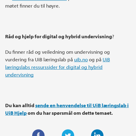
møtet finner du til høyre.
Råd og hjelp for digital og hybrid undervisning
?
Du finner råd og veiledning om undervisning og
vurdering fra UiB læringslab på
uib.no
og på
UiB
læringslabs ressurssider for digital og hybrid
undervisning
Du kan alltid
sende en henvendelse til UiB læringslab i
UiB Hjelp
om du har spørsmål om dette temaet.