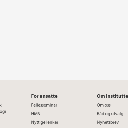
For ansatte
Om institutte
k
Fellesseminar
Om oss
ogi
HMS
Råd og utvalg
Nyttige lenker
Nyhetsbrev