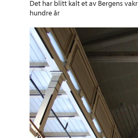
Det har blitt kalt et av Bergens va
hundre år