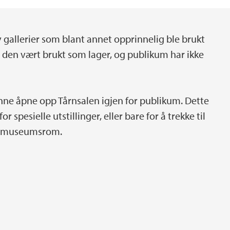
 gallerier som blant annet opprinnelig ble brukt
har den vært brukt som lager, og publikum har ikke
nne åpne opp Tårnsalen igjen for publikum. Dette
r spesielle utstillinger, eller bare for å trekke til
ke museumsrom.