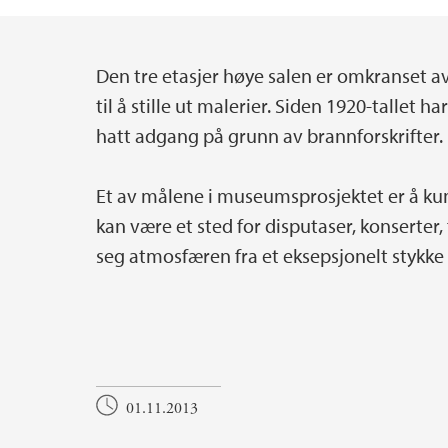
Den tre etasjer høye salen er omkranset av
Hovedinnhold
til å stille ut malerier. Siden 1920-tallet 
hatt adgang på grunn av brannforskrifter.
Et av målene i museumsprosjektet er å ku
kan være et sted for disputaser, konserter, fo
seg atmosfæren fra et eksepsjonelt styk
01.11.2013