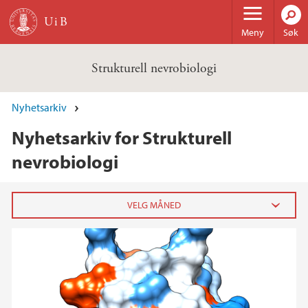
Hopp til hovedinnhold
Meny
Søk
Strukturell nevrobiologi
Nyhetsarkiv
Nyhetsarkiv for Strukturell
nevrobiologi
2018
oktober (1)
2017