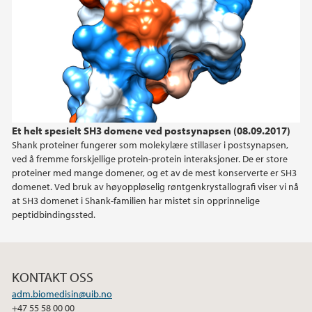
Et helt spesielt SH3 domene ved postsynapsen (08.09.2017)
Shank proteiner fungerer som molekylære stillaser i postsynapsen,
ved å fremme forskjellige protein-protein interaksjoner. De er store
proteiner med mange domener, og et av de mest konserverte er SH3
domenet. Ved bruk av høyoppløselig røntgenkrystallografi viser vi nå
at SH3 domenet i Shank-familien har mistet sin opprinnelige
peptidbindingssted.
KONTAKT OSS
adm.biomedisin@uib.no
+47 55 58 00 00