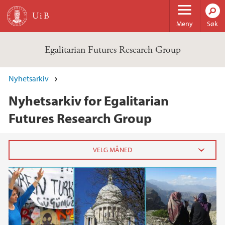
Hopp til hovedinnhold
Meny
Søk
Egalitarian Futures Research Group
Nyhetsarkiv
Nyhetsarkiv for Egalitarian
Futures Research Group
2020
juli (1)
april (1)