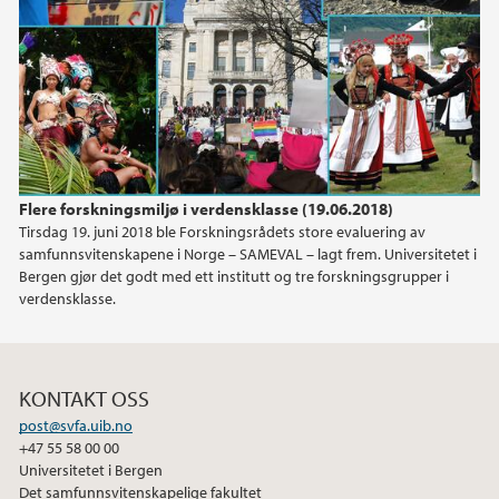
2018
Flere forskningsmiljø i verdensklasse (19.06.2018)
Tirsdag 19. juni 2018 ble Forskningsrådets store evaluering av
samfunnsvitenskapene i Norge – SAMEVAL – lagt frem. Universitetet i
Bergen gjør det godt med ett institutt og tre forskningsgrupper i
verdensklasse.
KONTAKT OSS
post@svfa.uib.no
+47 55 58 00 00
Universitetet i Bergen
Det samfunnsvitenskapelige fakultet