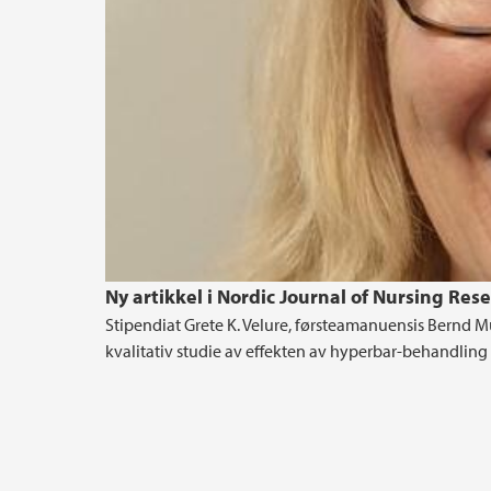
Ny artikkel i Nordic Journal of Nursing Res
Stipendiat Grete K. Velure, førsteamanuensis Bernd Mü
kvalitativ studie av effekten av hyperbar-behandling