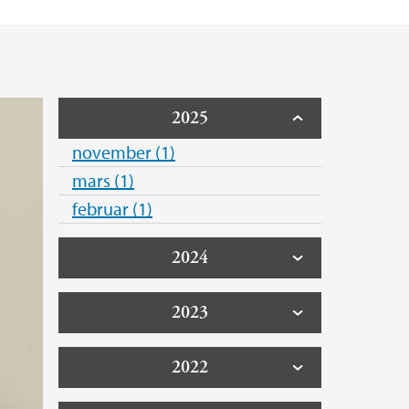
2025
november (1)
mars (1)
februar (1)
2024
2023
2022