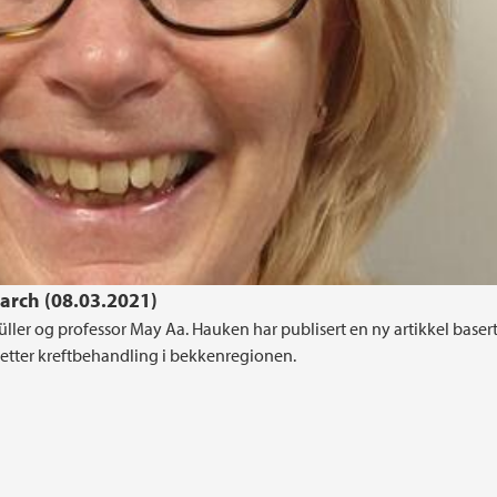
earch (08.03.2021)
ller og professor May Aa. Hauken har publisert en ny artikkel baser
 etter kreftbehandling i bekkenregionen.