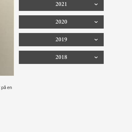
2021
2020
2019
2018
t på en