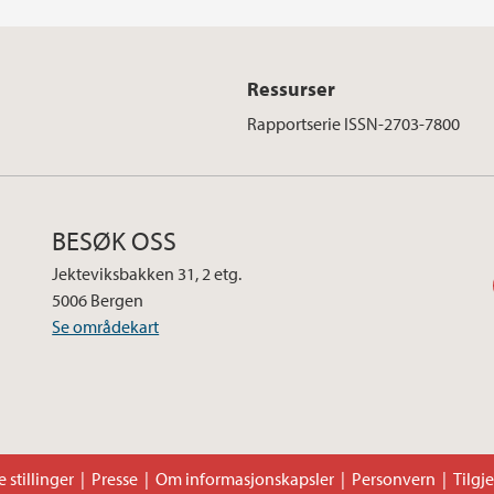
Ressurser
Rapportserie ISSN-2703-7800
BESØK OSS
Jekteviksbakken 31, 2 etg.
5006 Bergen
Se områdekart
 stillinger
Presse
Om informasjonskapsler
Personvern
Tilgj