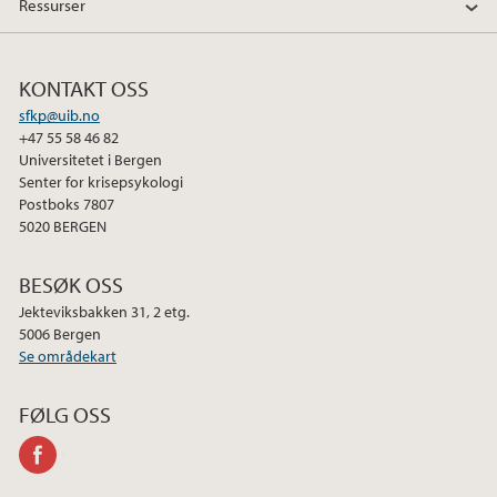
Ressurser
KONTAKT OSS
sfkp@uib.no
+47 55 58 46 82
Universitetet i Bergen
Senter for krisepsykologi
Postboks 7807
5020 BERGEN
BESØK OSS
Jekteviksbakken 31, 2 etg.
5006 Bergen
Se områdekart
FØLG OSS
facebook