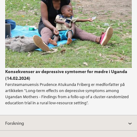
Konsekvenser av depressive symtomer for mødre i Uganda
(14.02.2024)
Førsteamanuensis Prudence Atukunda Friberg er medforfatter på
artikkelen "Long-term effects on depressive symptoms among
Ugandan Mothers - Findings from a follo-up of a cluster-randomized
education trial in a rural low-resource setting".
Forskning