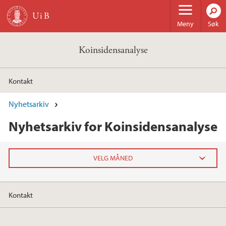
Hopp til hovedinnhold
Meny
Søk
Koinsidensanalyse
Kontakt
Nyhetsarkiv
Nyhetsarkiv for Koinsidensanalyse
2025
Kontakt
november (3)