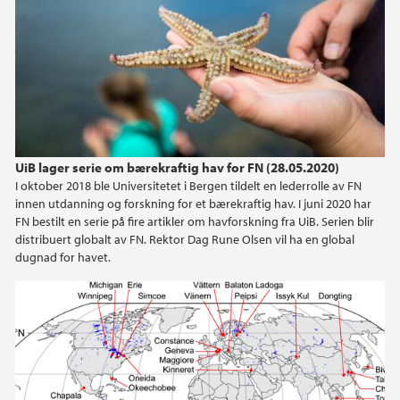
2024
2023
2021
UiB lager serie om bærekraftig hav for FN (28.05.2020)
2020
I oktober 2018 ble Universitetet i Bergen tildelt en lederrolle av FN
innen utdanning og forskning for et bærekraftig hav. I juni 2020 har
2019
FN bestilt en serie på fire artikler om havforskning fra UiB. Serien blir
distribuert globalt av FN. Rektor Dag Rune Olsen vil ha en global
dugnad for havet.
2018
2017