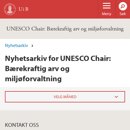
Hopp til hovedinnhold
Meny
Søk
UNESCO Chair: Bærekraftig arv og miljøforvaltning
Nyhetsarkiv
Nyhetsarkiv for UNESCO Chair:
Bærekraftig arv og
miljøforvaltning
2025
mai (1)
KONTAKT OSS