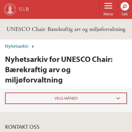
Hopp til hovedinnhold
Meny
Søk
UNESCO Chair: Bærekraftig arv og miljøforvaltning
Nyhetsarkiv
Nyhetsarkiv for UNESCO Chair:
Bærekraftig arv og
miljøforvaltning
2025
mai (1)
KONTAKT OSS