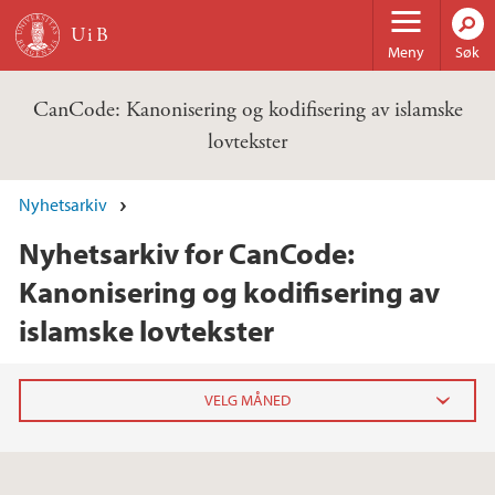
Hopp til hovedinnhold
Meny
Søk
CanCode: Kanonisering og kodifisering av islamske
lovtekster
Nyhetsarkiv
Nyhetsarkiv for CanCode:
Kanonisering og kodifisering av
islamske lovtekster
2024