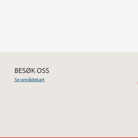
BESØK OSS
Se områdekart