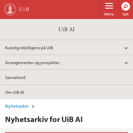
Hopp til hovedinnhold
Meny
Søk
UiB AI
Kunstig intelligens på UiB
Arrangementer og prosjekter
Samarbeid
Om UiB AI
Nyhetsarkiv
Nyhetsarkiv for UiB AI