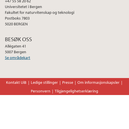
+47 55 58 20 62
Universitetet i Bergen
Fakultet for naturvitenskap og teknologi
Postboks 7803
5020 BERGEN
BESØK OSS
Allégaten 41
5007 Bergen
Se områdekart
Kontakt UiB
Ledige stillinger
Presse
Om informasjonskapsler
Personvern
Tilgjengelighetserklæring