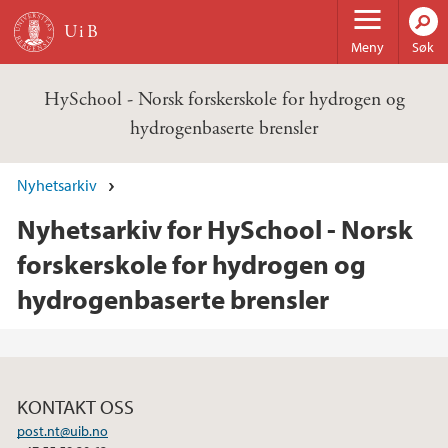
Hopp til hovedinnhold
Meny
Søk
HySchool - Norsk forskerskole for hydrogen og
hydrogenbaserte brensler
Nyhetsarkiv
Nyhetsarkiv for HySchool - Norsk
forskerskole for hydrogen og
hydrogenbaserte brensler
KONTAKT OSS
post.nt@uib.no