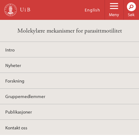
Hopp til hovedinnhold
English
Meny
Søk
Molekylære mekanismer for parasittmotilitet
Intro
Nyheter
Forskning
Gruppemedlemmer
Publikasjoner
Kontakt oss