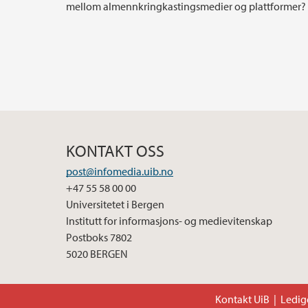
mellom almennkringkastingsmedier og plattformer?
KONTAKT OSS
post@infomedia.uib.no
+47 55 58 00 00
Universitetet i Bergen
Institutt for informasjons- og medievitenskap
Postboks 7802
5020 BERGEN
Kontakt UiB
Ledige