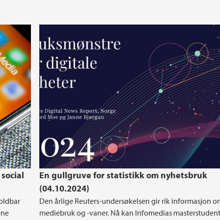
social
En gullgruve for statistikk om nyhetsbruk
(04.10.2024)
holdbar
Den årlige Reuters-undersøkelsen gir rik informasjon 
ene
mediebruk og -vaner. Nå kan Infomedias masterstudent