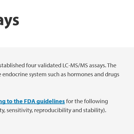
ays
stablished four validated LC-MS/MS assays. The
the endocrine system such as hormones and drugs
ing to the FDA guidelines
for the following
y, sensitivity, reproducibility and stability).