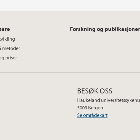
kere
Forskning og publikasjone
vikling
 metoder
g priser
BESØK OSS
Haukeland universitetssykehu
5009 Bergen
Se områdekart