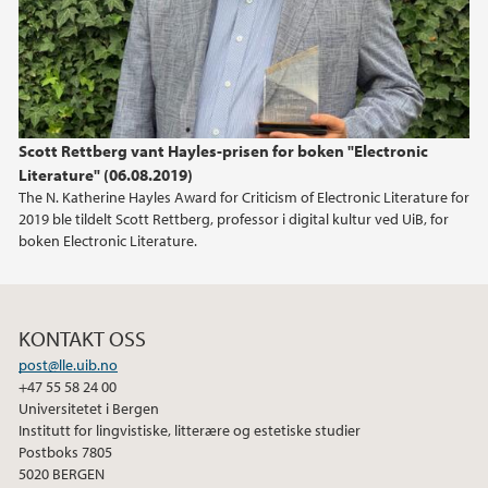
Scott Rettberg vant Hayles-prisen for boken "Electronic
Literature" (06.08.2019)
The N. Katherine Hayles Award for Criticism of Electronic Literature for
2019 ble tildelt Scott Rettberg, professor i digital kultur ved UiB, for
boken Electronic Literature.
KONTAKT OSS
post@lle.uib.no
+47 55 58 24 00
Universitetet i Bergen
Institutt for lingvistiske, litterære og estetiske studier
Postboks 7805
5020 BERGEN