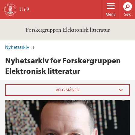
Hopp til hovedinnhold
Meny
Søk
Forskergruppen Elektronisk litteratur
Nyhetsarkiv
Nyhetsarkiv for Forskergruppen
Elektronisk litteratur
2023
august (1)
2022