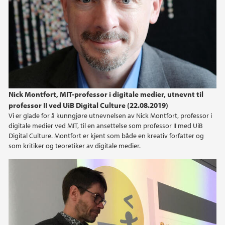
2021
2019
2017
Nick Montfort, MIT-professor i digitale medier, utnevnt til
2016
professor II ved UiB Digital Culture (22.08.2019)
Vi er glade for å kunngjøre utnevnelsen av Nick Montfort, professor i
2015
digitale medier ved MIT, til en ansettelse som professor II med UiB
Digital Culture. Montfort er kjent som både en kreativ forfatter og
2013
som kritiker og teoretiker av digitale medier.
2012
2011