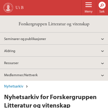
Hopp til hovedinnhold
Meny
Søk
Forskergruppen Litteratur og vitenskap
Seminarer og publikasjoner
Aldring
Ressurser
Medlemmer/Nettverk
Nyhetsarkiv
Nyhetsarkiv for Forskergruppen
Litteratur og vitenskap