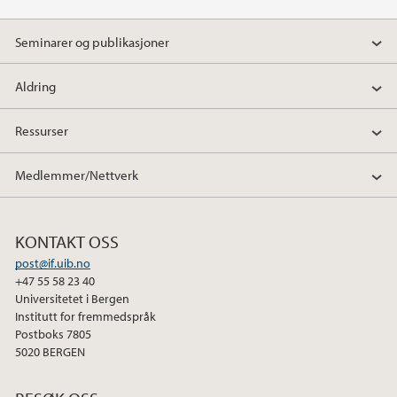
Seminarer og publikasjoner
Aldring
Ressurser
Medlemmer/Nettverk
KONTAKT OSS
post@if.uib.no
+47 55 58 23 40
Universitetet i Bergen
Institutt for fremmedspråk
Postboks 7805
5020 BERGEN