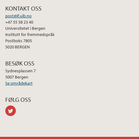
2014
KONTAKT OSS
post@if.uib.no
+47 55 58 23 40
Universitetet i Bergen
Institutt for fremmedspråk
Postboks 7805
5020 BERGEN
BESØK OSS
Sydnesplassen 7
5007 Bergen
Se områdekart
FØLG OSS
twitter