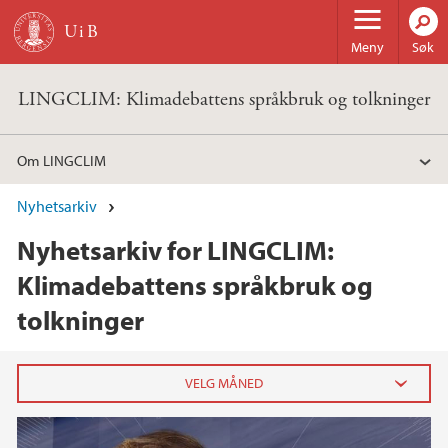
Hopp til hovedinnhold
Meny
Søk
LINGCLIM: Klimadebattens språkbruk og tolkninger
Om LINGCLIM
Nyhetsarkiv
Nyhetsarkiv for LINGCLIM:
Klimadebattens språkbruk og
tolkninger
2025