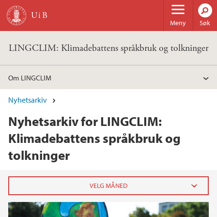
Hopp til hovedinnhold
Meny
Søk
LINGCLIM: Klimadebattens språkbruk og tolkninger
Om LINGCLIM
Nyhetsarkiv
Nyhetsarkiv for LINGCLIM:
Klimadebattens språkbruk og
tolkninger
2025