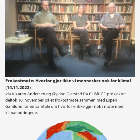
2014
Frokostmøte: Hvorfor gjør ikke vi mennesker nok for klima?
(14.11.2022)
Ida Vikøren Andersen og Øyvind Gjerstad fra CLIMLIFE-prosjektet
deltok 10. november på et frokostmøte sammen med Espen
Gamlund for en samtale om hvorfor vi ikke gjør nok i møte med
klimaendringene.