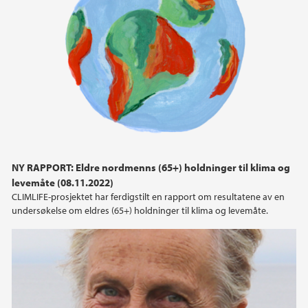
NY RAPPORT: Eldre nordmenns (65+) holdninger til klima og
levemåte (08.11.2022)
CLIMLIFE-prosjektet har ferdigstilt en rapport om resultatene av en
undersøkelse om eldres (65+) holdninger til klima og levemåte.