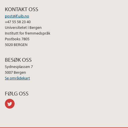
KONTAKT OSS
post@if.uib.no
+47 55 58 23 40
Universitetet i Bergen
Institutt for fremmedspråk
Postboks 7805
5020 BERGEN
BESØK OSS
Sydnesplassen 7
5007 Bergen
Se områdekart
FØLG OSS
twitter