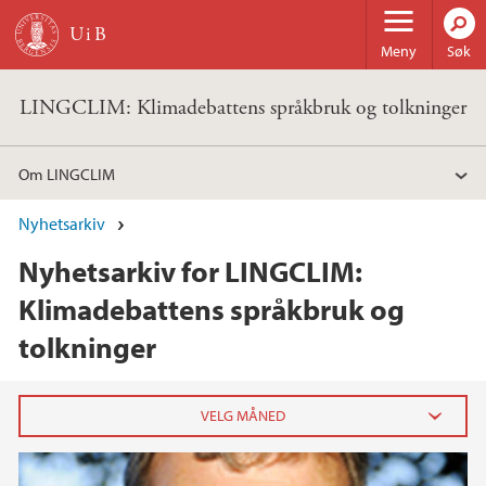
Hopp til hovedinnhold
Meny
Søk
LINGCLIM: Klimadebattens språkbruk og tolkninger
Om LINGCLIM
Nyhetsarkiv
Nyhetsarkiv for LINGCLIM:
Klimadebattens språkbruk og
tolkninger
2025