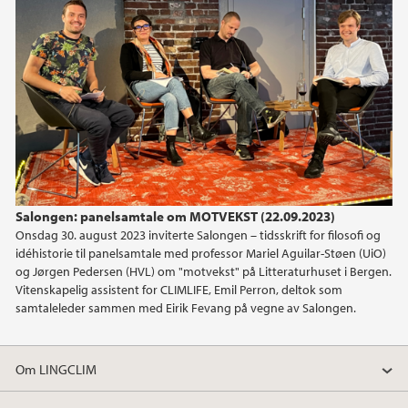
2014
Salongen: panelsamtale om MOTVEKST (22.09.2023)
Onsdag 30. august 2023 inviterte Salongen – tidsskrift for filosofi og
idéhistorie til panelsamtale med professor Mariel Aguilar-Støen (UiO)
og Jørgen Pedersen (HVL) om "motvekst" på Litteraturhuset i Bergen.
Vitenskapelig assistent for CLIMLIFE, Emil Perron, deltok som
samtaleleder sammen med Eirik Fevang på vegne av Salongen.
Om LINGCLIM