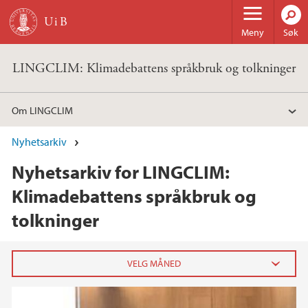
Hopp til hovedinnhold
Meny
Søk
LINGCLIM: Klimadebattens språkbruk og tolkninger
Om LINGCLIM
Nyhetsarkiv
Nyhetsarkiv for LINGCLIM:
Klimadebattens språkbruk og
tolkninger
2025