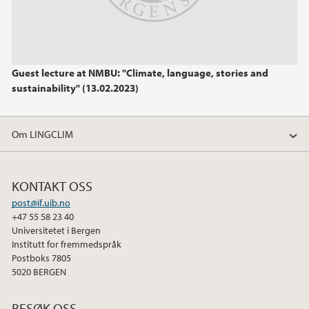
Guest lecture at NMBU: "Climate, language, stories and
sustainability" (13.02.2023)
Om LINGCLIM
KONTAKT OSS
post@if.uib.no
+47 55 58 23 40
Universitetet i Bergen
Institutt for fremmedspråk
Postboks 7805
5020 BERGEN
BESØK OSS