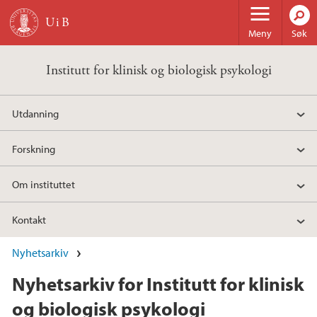
Hopp til hovedinnhold
Meny
Søk
Institutt for klinisk og biologisk psykologi
Utdanning
Forskning
Om instituttet
Kontakt
Nyhetsarkiv
Nyhetsarkiv for Institutt for klinisk
og biologisk psykologi