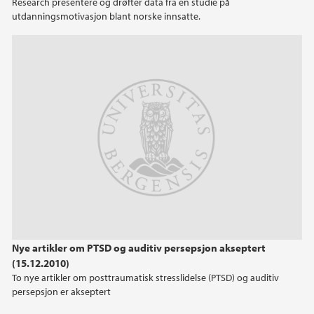
Research presentere og drøfter data fra en studie på
utdanningsmotivasjon blant norske innsatte.
Nye artikler om PTSD og auditiv persepsjon akseptert
(15.12.2010)
To nye artikler om posttraumatisk stresslidelse (PTSD) og auditiv
persepsjon er akseptert