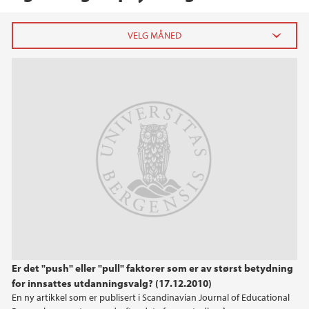
2020
september (1)
2017
2014
2013
2011
Er det "push" eller "pull" faktorer som er av størst betydning
2010
for innsattes utdanningsvalg? (17.12.2010)
En ny artikkel som er publisert i Scandinavian Journal of Educational
2009