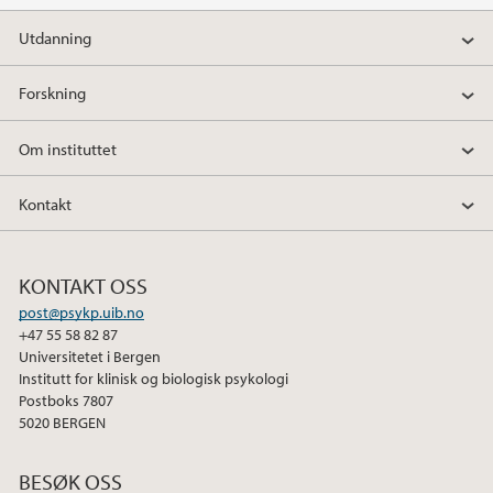
Utdanning
Forskning
Om instituttet
Kontakt
KONTAKT OSS
post@psykp.uib.no
+47 55 58 82 87
Universitetet i Bergen
Institutt for klinisk og biologisk psykologi
Postboks 7807
5020 BERGEN
BESØK OSS