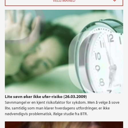
2010
februar (1)
januar (1)
2009
Lite søvn øker ikke ufør-risiko (26.03.2009)
Søvnmangel er en kjent risikofaktor for sykdom. Men å velge å sove
lite, samtidig som man klarer hverdagens utfordringer, er ikke
nødvendigvis problematisk, ifølge studie fra BTR.