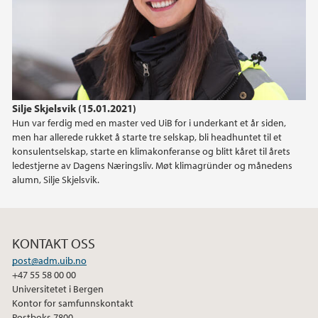
2021
2020
2019
Silje Skjelsvik (15.01.2021)
Hun var ferdig med en master ved UiB for i underkant et år siden,
men har allerede rukket å starte tre selskap, bli headhuntet til et
konsulentselskap, starte en klimakonferanse og blitt kåret til årets
ledestjerne av Dagens Næringsliv. Møt klimagründer og månedens
alumn, Silje Skjelsvik.
KONTAKT OSS
post@adm.uib.no
+47 55 58 00 00
Universitetet i Bergen
Kontor for samfunnskontakt
Postboks 7800