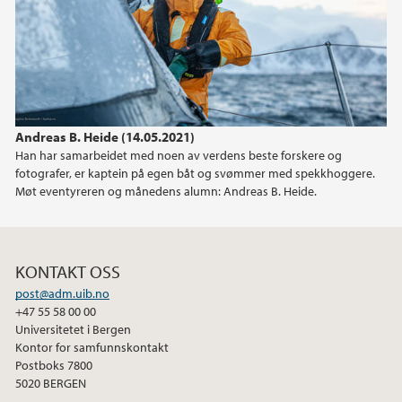
2021
2020
2019
Andreas B. Heide (14.05.2021)
Han har samarbeidet med noen av verdens beste forskere og
fotografer, er kaptein på egen båt og svømmer med spekkhoggere.
Møt eventyreren og månedens alumn: Andreas B. Heide.
KONTAKT OSS
post@adm.uib.no
+47 55 58 00 00
Universitetet i Bergen
Kontor for samfunnskontakt
Postboks 7800
5020 BERGEN