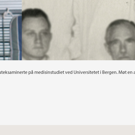
e uteksaminerte på medisinstudiet ved Universitetet i Bergen. Møt en 