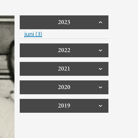
2023
juni (3)
2022
2021
2020
2019