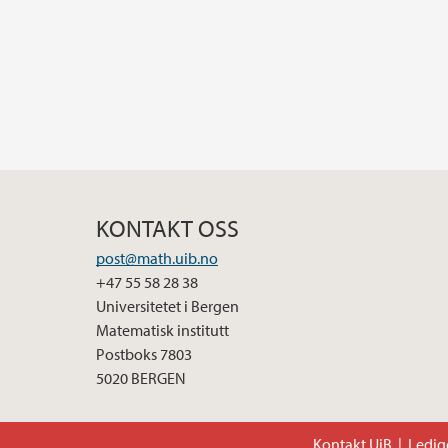
KONTAKT OSS
post@math.uib.no
+47 55 58 28 38
Universitetet i Bergen
Matematisk institutt
Postboks 7803
5020 BERGEN
Kontakt UiB
Ledige