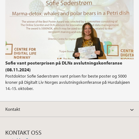
2019
2018
2017
2016
Sofie vant posterprisen på DLNs avslutningskonferanse
2014
(08.11.2024)
Postdoktor Sofie Søderstrøm vant prisen for beste poster og 5000
2013
kroner på Digitalt Liv Norges avslutningskonferanse på Hurdalsjøen
14.-15. oktober.
2012
Kontakt
2011
2010
KONTAKT OSS