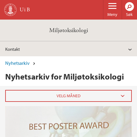
Hopp til hovedinnhold
Meny
Søk
Miljøtoksikologi
Kontakt
Nyhetsarkiv
Nyhetsarkiv for Miljøtoksikologi
2024
november (1)