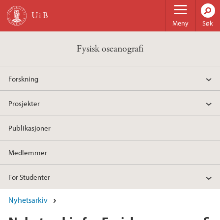
Hopp til hovedinnhold
Meny
Søk
Fysisk oseanografi
Forskning
Prosjekter
Publikasjoner
Medlemmer
For Studenter
Nyhetsarkiv