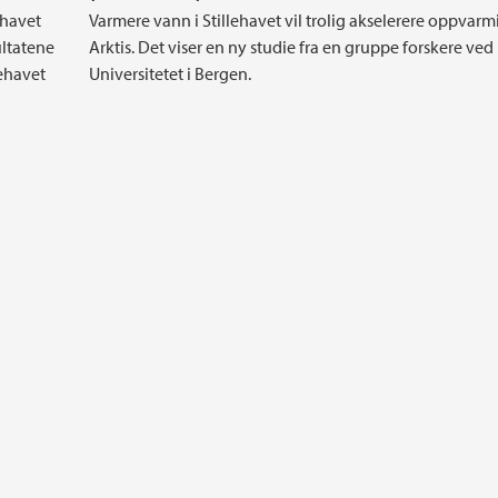
ehavet
Varmere vann i Stillehavet vil trolig akselerere oppvarm
ultatene
Arktis. Det viser en ny studie fra en gruppe forskere ved
lehavet
Universitetet i Bergen.