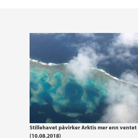
Stillehavet påvirker Arktis mer enn ventet
(10.08.2018)