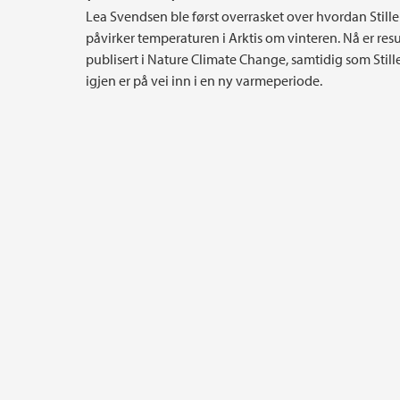
Lea Svendsen ble først overrasket over hvordan Still
påvirker temperaturen i Arktis om vinteren. Nå er res
publisert i Nature Climate Change, samtidig som Stil
igjen er på vei inn i en ny varmeperiode.