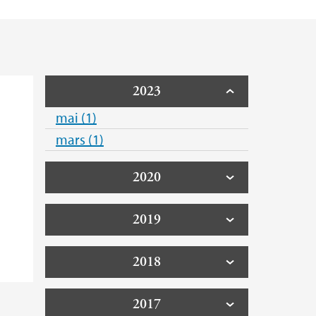
2023
mai (1)
mars (1)
2020
2019
2018
2017