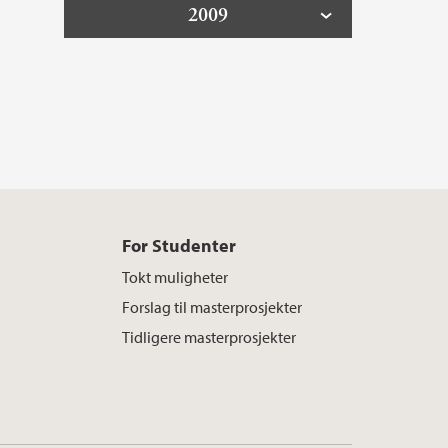
2009
For Studenter
Tokt muligheter
Forslag til masterprosjekter
Tidligere masterprosjekter