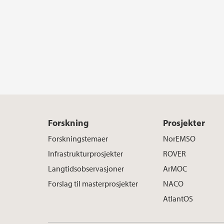
Forskning
Prosjekter
Forskningstemaer
NorEMSO
Infrastrukturprosjekter
ROVER
Langtidsobservasjoner
ArMOC
Forslag til masterprosjekter
NACO
AtlantOS