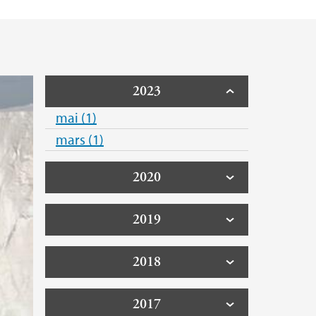
2023
mai (1)
mars (1)
2020
2019
2018
2017