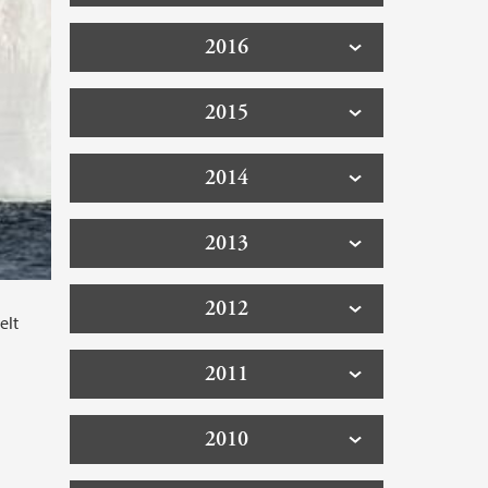
2016
2015
2014
2013
2012
elt
2011
2010