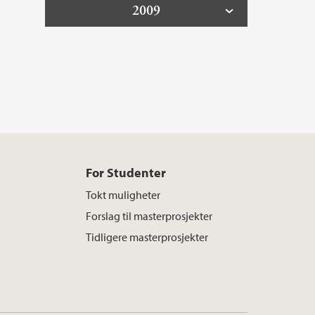
2009
For Studenter
Tokt muligheter
Forslag til masterprosjekter
Tidligere masterprosjekter