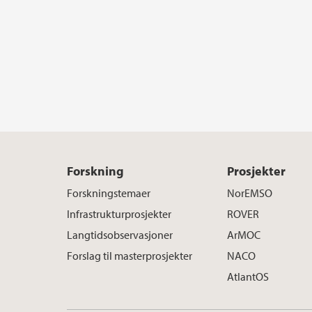
Forskning
Prosjekter
Forskningstemaer
NorEMSO
Infrastrukturprosjekter
ROVER
Langtidsobservasjoner
ArMOC
Forslag til masterprosjekter
NACO
AtlantOS