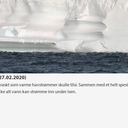
(27.02.2020)
 raskt som varme havstrømmer skulle tilsi. Sammen med et helt spesi
kke alt vann kan strømme inn under isen.