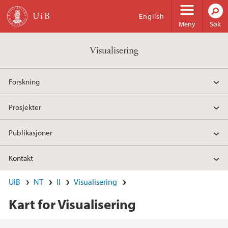
Hopp til hovedinnhold
English
Meny
Søk
Visualisering
Forskning
Prosjekter
Publikasjoner
Kontakt
UiB
NT
II
Visualisering
Kart for Visualisering