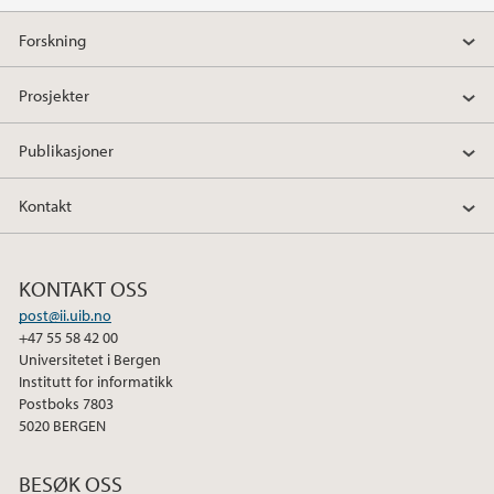
Forskning
Prosjekter
Publikasjoner
Kontakt
KONTAKT OSS
post@ii.uib.no
+47 55 58 42 00
Universitetet i Bergen
Institutt for informatikk
Postboks 7803
5020 BERGEN
BESØK OSS