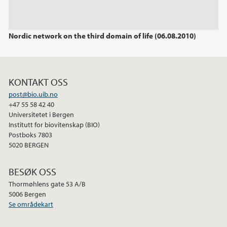
Nordic network on the third domain of life (06.08.2010)
KONTAKT OSS
post@bio.uib.no
+47 55 58 42 40
Universitetet i Bergen
Institutt for biovitenskap (BIO)
Postboks 7803
5020 BERGEN
BESØK OSS
Thormøhlens gate 53 A/B
5006 Bergen
Se områdekart