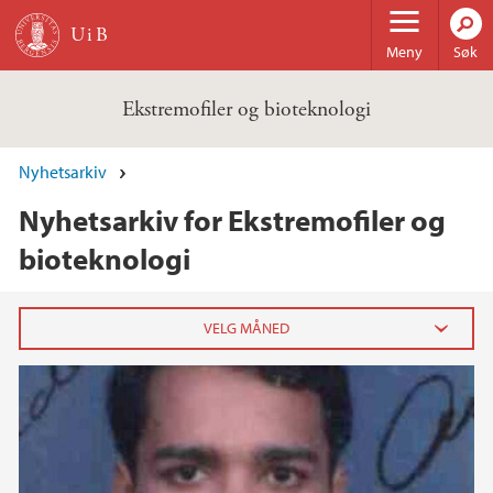
Hopp til hovedinnhold
Meny
Søk
Ekstremofiler og bioteknologi
Nyhetsarkiv
Nyhetsarkiv for Ekstremofiler og
bioteknologi
2020
februar (1)
2019