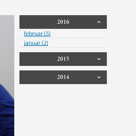
2016
februar (5)
januar (2)
2015
2014