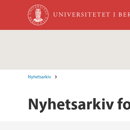
Hopp til hovedinnhold
UNIVERSITETET I B
Nyhetsarkiv
Nyhetsarkiv f