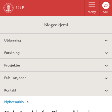
Hopp til hovedinnhold
Meny
Søk
Biogeokjemi
Utdanning
Forskning
Prosjekter
Publikasjoner
Kontakt
Nyhetsarkiv