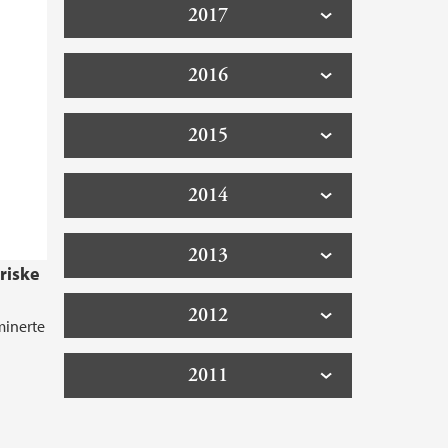
2017
2016
2015
2014
2013
riske
2012
minerte
2011