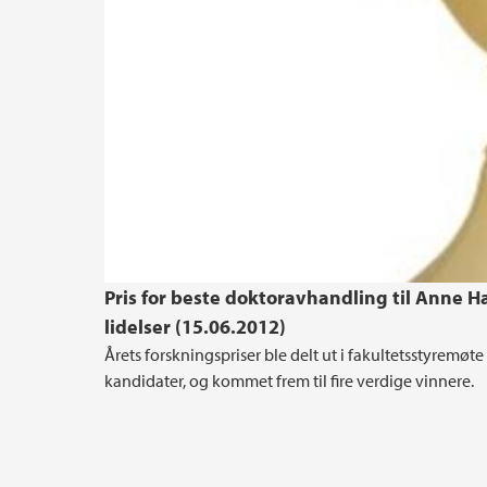
Pris for beste doktoravhandling til Anne H
lidelser (15.06.2012)
Årets forskningspriser ble delt ut i fakultetsstyremøt
kandidater, og kommet frem til fire verdige vinnere.