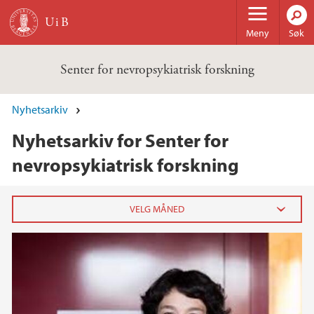
Hopp til hovedinnhold
Meny
Søk
Senter for nevropsykiatrisk forskning
Nyhetsarkiv
Nyhetsarkiv for Senter for
nevropsykiatrisk forskning
2024
november (1)
2023