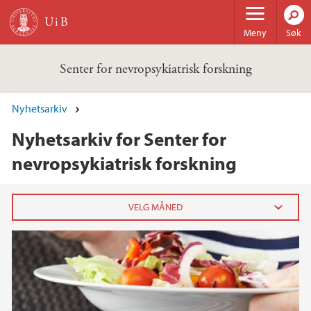
Hopp til hovedinnhold
Meny
Søk
Senter for nevropsykiatrisk forskning
Nyhetsarkiv
Nyhetsarkiv for Senter for
nevropsykiatrisk forskning
2024
november (1)
2023