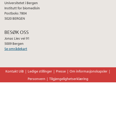
Universitetet i Bergen
Institutt for biomedisin
Postboks 7804
5020 BERGEN
BESØK OSS
Jonas Lies vei 91
5009 Bergen
Se områdekart
Kontakt UiB
Ledige stillinger
Presse
Om informasjonskapsler
Personvern
Tilgjengelighetserklæring