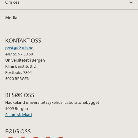
Om oss
Media
KONTAKT OSS
post@k2.uib.no
+47 55 97 30 50
Universitetet i Bergen
Klinisk institutt 2
Postboks 7804
5020 BERGEN
BESØK OSS
Haukeland universitetssykehus, Laboratoriebygget
5009 Bergen
Se områdekart
FØLG OSS