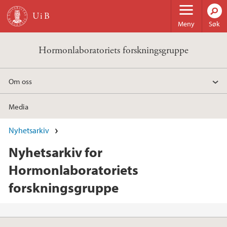
Hopp til hovedinnhold
Meny
Søk
Hormonlaboratoriets forskningsgruppe
Om oss
Media
Nyhetsarkiv
Nyhetsarkiv for
Hormonlaboratoriets
forskningsgruppe