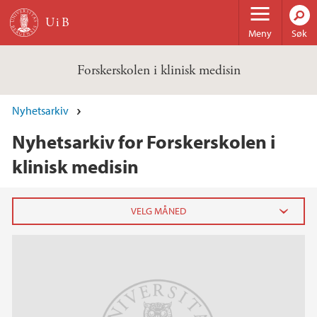
Hopp til hovedinnhold
Meny
Søk
Forskerskolen i klinisk medisin
Nyhetsarkiv
Nyhetsarkiv for Forskerskolen i
klinisk medisin
2022
februar (1)
2018