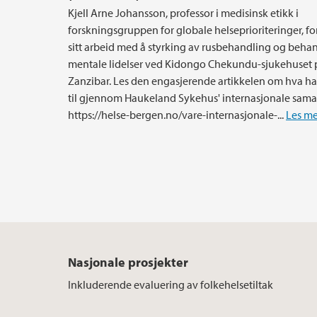
Kjell Arne Johansson, professor i medisinsk etikk i
forskningsgruppen for globale helseprioriteringer, fo
sitt arbeid med å styrking av rusbehandling og beha
mentale lidelser ved Kidongo Chekundu-sjukehuset 
Zanzibar. Les den engasjerende artikkelen om hva han
til gjennom Haukeland Sykehus' internasjonale sama
https://helse-bergen.no/vare-internasjonale-...
Les me
Nasjonale prosjekter
Inkluderende evaluering av folkehelsetiltak