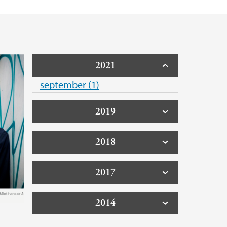
2021
september (1)
2019
2018
2017
2014