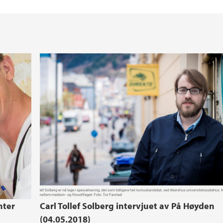
nter
Carl Tollef Solberg intervjuet av På Høyden
(04.05.2018)