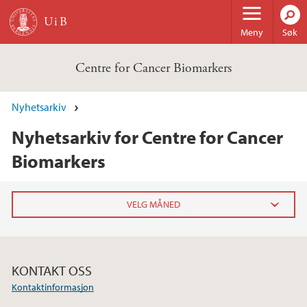
Hopp til hovedinnhold
Meny
Søk
Centre for Cancer Biomarkers
Nyhetsarkiv
Nyhetsarkiv for Centre for Cancer
Biomarkers
2025
november (2)
KONTAKT OSS
juni (2)
Kontaktinformasjon