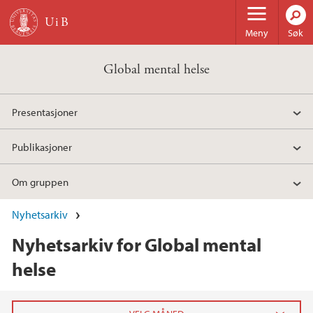
Hopp til hovedinnhold
Meny
Søk
Global mental helse
Presentasjoner
Publikasjoner
Om gruppen
Nyhetsarkiv
Nyhetsarkiv for Global mental
helse