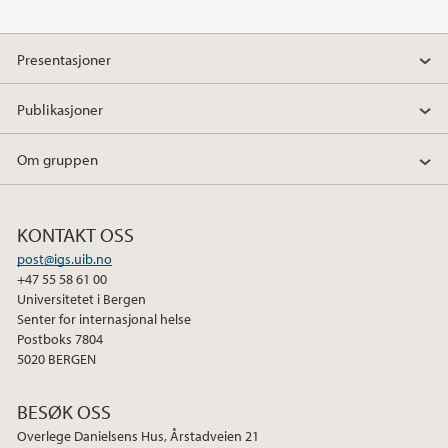
2017
Presentasjoner
2016
Publikasjoner
2015
Om gruppen
KONTAKT OSS
post@igs.uib.no
+47 55 58 61 00
Universitetet i Bergen
Senter for internasjonal helse
Postboks 7804
5020 BERGEN
BESØK OSS
Overlege Danielsens Hus, Årstadveien 21