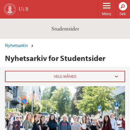
Hopp til hovedinnhold
Meny
Søk
Studentsider
Nyhetsarkiv
Nyhetsarkiv for Studentsider
2024
september (1)
2023