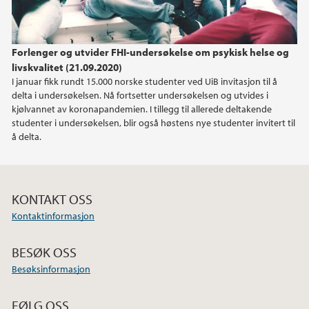
Forlenger og utvider FHI-undersøkelse om psykisk helse og
livskvalitet (21.09.2020)
I januar fikk rundt 15.000 norske studenter ved UiB invitasjon til å
delta i undersøkelsen. Nå fortsetter undersøkelsen og utvides i
kjølvannet av koronapandemien. I tillegg til allerede deltakende
studenter i undersøkelsen, blir også høstens nye studenter invitert til
å delta.
KONTAKT OSS
Kontaktinformasjon
BESØK OSS
Besøksinformasjon
FØLG OSS