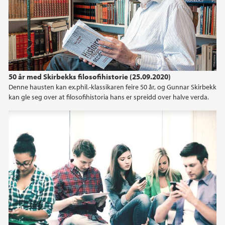
2022
2021
2020
50 år med Skirbekks filosofihistorie (25.09.2020)
2019
Denne hausten kan ex.phil.-klassikaren feire 50 år, og Gunnar Skirbekk
kan gle seg over at filosofihistoria hans er spreidd over halve verda.
2018
2017
2016
2015