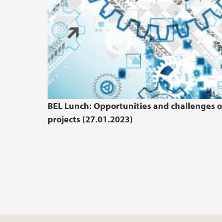
BEL Lunch: Opportunities and challenges o
projects (27.01.2023)